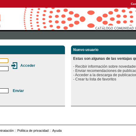
Cas
Nuevo usuario
Estas son algunas de las ventajas qu
- Recibir información sobre novedades
- Enviar recomendaciones de publicac
- Acceder a la descarga de publicacion
tratación
::
Política de privacidad
::
Ayuda