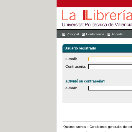
Principal
Contáctenos
Acceder
Usuario registrado
e-mail:
Contraseña:
¿Olvidó su contraseña?
e-mail:
Quienes somos
::
Condiciones generales de con