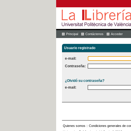
Principal
Contáctenos
Acceder
Usuario registrado
e-mail:
Contraseña:
¿Olvidó su contraseña?
e-mail:
Quienes somos
::
Condiciones generales de con