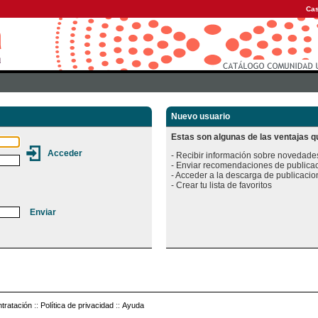
Cas
Nuevo usuario
Estas son algunas de las ventajas qu
- Recibir información sobre novedades
- Enviar recomendaciones de publicac
- Acceder a la descarga de publicacion
tratación
::
Política de privacidad
::
Ayuda