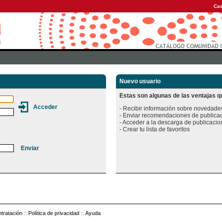
Cas
Nuevo usuario
Estas son algunas de las ventajas qu
- Recibir información sobre novedades
- Enviar recomendaciones de publicac
- Acceder a la descarga de publicacion
tratación
::
Política de privacidad
::
Ayuda