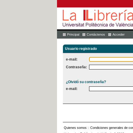
Principal
Contáctenos
Acceder
Usuario registrado
e-mail:
Contraseña:
¿Olvidó su contraseña?
e-mail:
Quienes somos
::
Condiciones generales de con