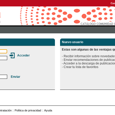
Cas
Nuevo usuario
Estas son algunas de las ventajas qu
- Recibir información sobre novedades
- Enviar recomendaciones de publicac
- Acceder a la descarga de publicacion
tratación
::
Política de privacidad
::
Ayuda