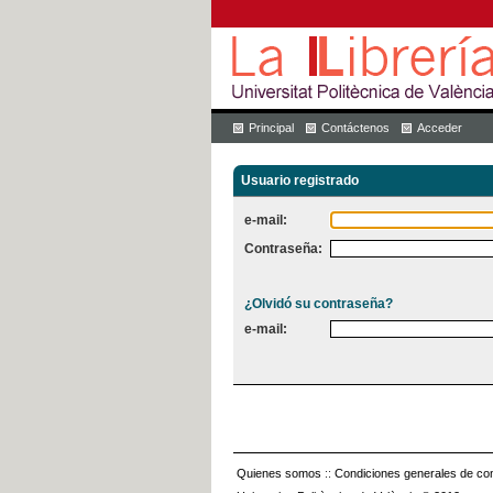
Principal
Contáctenos
Acceder
Usuario registrado
e-mail:
Contraseña:
¿Olvidó su contraseña?
e-mail:
Quienes somos
::
Condiciones generales de con