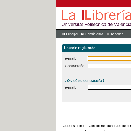
Principal
Contáctenos
Acceder
Usuario registrado
e-mail:
Contraseña:
¿Olvidó su contraseña?
e-mail:
Quienes somos
::
Condiciones generales de con