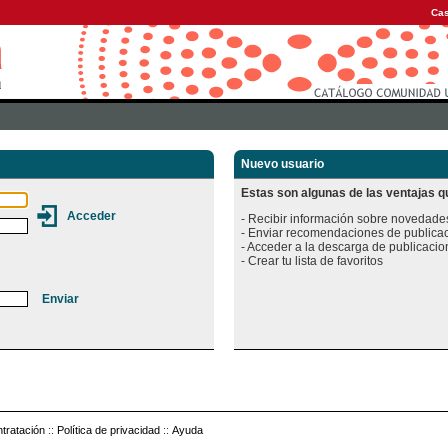
Cas
Nuevo usuario
Estas son algunas de las ventajas qu
- Recibir información sobre novedades
- Enviar recomendaciones de publicac
- Acceder a la descarga de publicacion
tratación
::
Política de privacidad
::
Ayuda