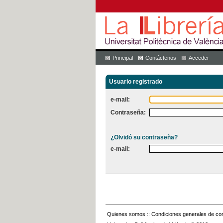
Principal
Contáctenos
Acceder
Usuario registrado
e-mail:
Contraseña:
¿Olvidó su contraseña?
e-mail:
Quienes somos
::
Condiciones generales de con