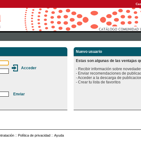
Cas
Nuevo usuario
Estas son algunas de las ventajas qu
- Recibir información sobre novedades
- Enviar recomendaciones de publicac
- Acceder a la descarga de publicacion
tratación
::
Política de privacidad
::
Ayuda