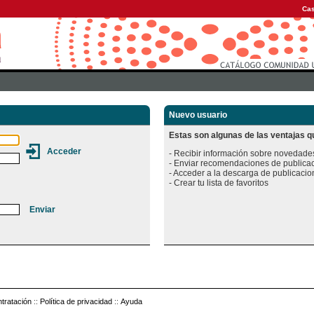
Cas
Nuevo usuario
Estas son algunas de las ventajas qu
- Recibir información sobre novedades
- Enviar recomendaciones de publicac
- Acceder a la descarga de publicacion
tratación
::
Política de privacidad
::
Ayuda