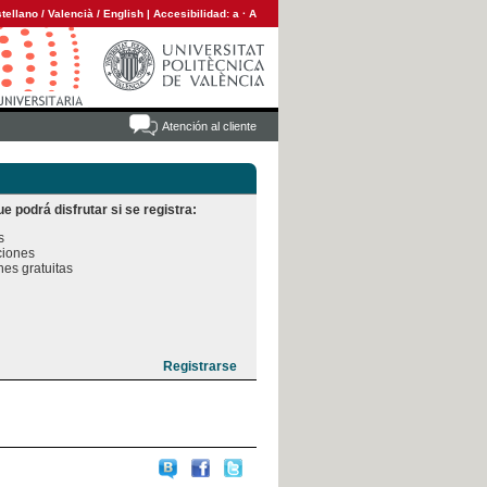
tellano
/
Valencià
/
English
|
Accesibilidad:
a
·
A
Atención al cliente
e podrá disfrutar si se registra:


iones

es gratuitas
