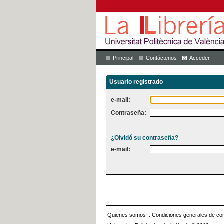
Principal
Contáctenos
Acceder
Usuario registrado
e-mail:
Contraseña:
¿Olvidó su contraseña?
e-mail:
Quienes somos
::
Condiciones generales de con