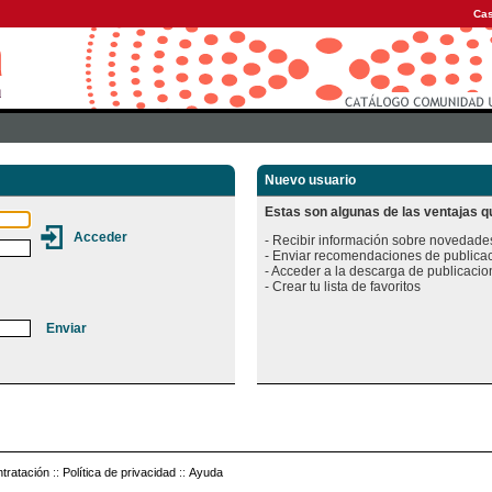
Cas
Nuevo usuario
Estas son algunas de las ventajas qu
- Recibir información sobre novedades
- Enviar recomendaciones de publicac
- Acceder a la descarga de publicacion
tratación
::
Política de privacidad
::
Ayuda