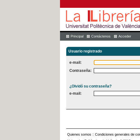
Principal
Contáctenos
Acceder
Usuario registrado
e-mail:
Contraseña:
¿Olvidó su contraseña?
e-mail:
Quienes somos
::
Condiciones generales de con