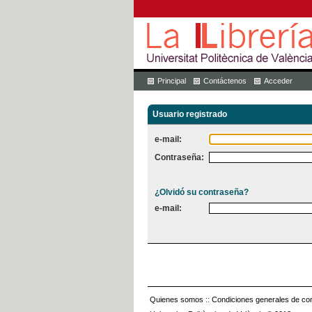
Principal
Contáctenos
Acceder
Usuario registrado
e-mail:
Contraseña:
¿Olvidó su contraseña?
e-mail:
Quienes somos
::
Condiciones generales de con