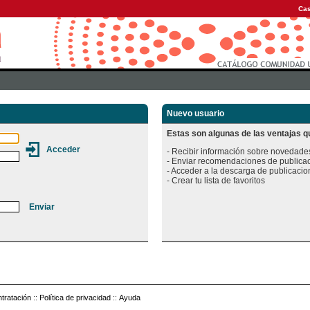
Cas
Nuevo usuario
Estas son algunas de las ventajas qu
- Recibir información sobre novedades
- Enviar recomendaciones de publicac
- Acceder a la descarga de publicacion
tratación
::
Política de privacidad
::
Ayuda