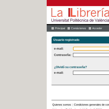
Principal
Contáctenos
Acceder
Usuario registrado
e-mail:
Contraseña:
¿Olvidó su contraseña?
e-mail:
Quienes somos
::
Condiciones generales de con