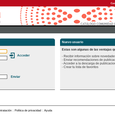
Cas
Nuevo usuario
Estas son algunas de las ventajas qu
- Recibir información sobre novedades
- Enviar recomendaciones de publicac
- Acceder a la descarga de publicacion
tratación
::
Política de privacidad
::
Ayuda