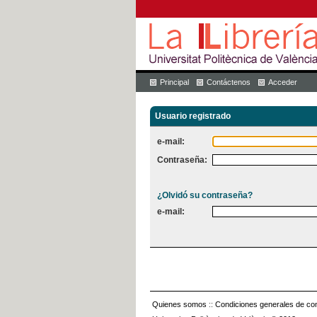
Principal
Contáctenos
Acceder
Usuario registrado
e-mail:
Contraseña:
¿Olvidó su contraseña?
e-mail:
Quienes somos
::
Condiciones generales de con