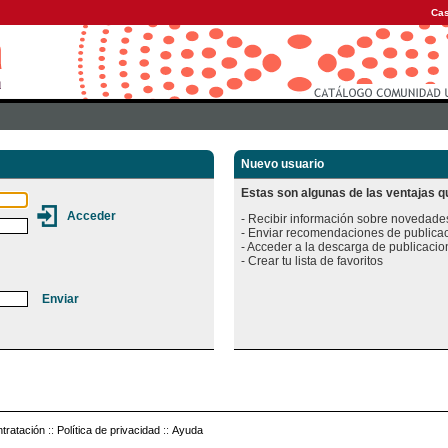
Cas
Nuevo usuario
Estas son algunas de las ventajas qu
- Recibir información sobre novedades
- Enviar recomendaciones de publicac
- Acceder a la descarga de publicacion
tratación
::
Política de privacidad
::
Ayuda