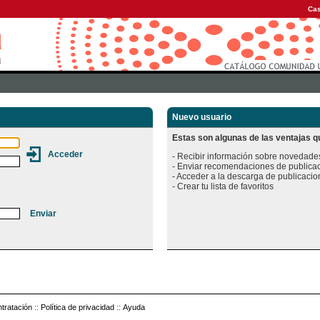
Cas
Nuevo usuario
Estas son algunas de las ventajas qu
- Recibir información sobre novedades
- Enviar recomendaciones de publicac
- Acceder a la descarga de publicacion
tratación
::
Política de privacidad
::
Ayuda