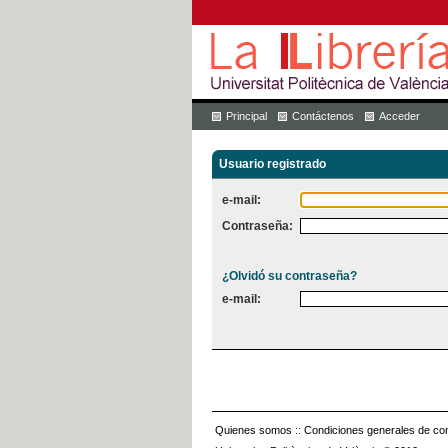
Principal
Contáctenos
Acceder
Usuario registrado
e-mail:
Contraseña:
¿Olvidó su contraseña?
e-mail:
Quienes somos
::
Condiciones generales de con