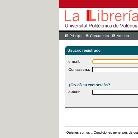
Principal
Contáctenos
Acceder
Usuario registrado
e-mail:
Contraseña:
¿Olvidó su contraseña?
e-mail:
Quienes somos
::
Condiciones generales de con