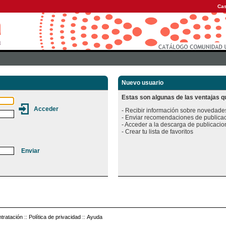
Cas
Nuevo usuario
Estas son algunas de las ventajas qu
- Recibir información sobre novedades
- Enviar recomendaciones de publicac
- Acceder a la descarga de publicacion
tratación
::
Política de privacidad
::
Ayuda