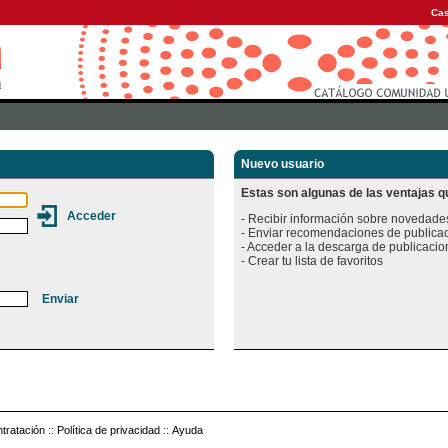
Cas
Nuevo usuario
Estas son algunas de las ventajas qu
- Recibir información sobre novedades
- Enviar recomendaciones de publicac
- Acceder a la descarga de publicacion
tratación
::
Política de privacidad
::
Ayuda