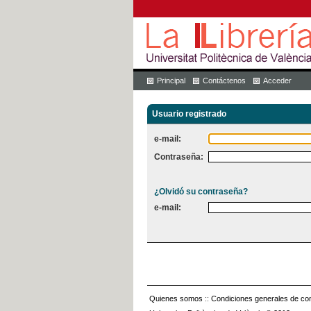
Principal
Contáctenos
Acceder
Usuario registrado
e-mail:
Contraseña:
¿Olvidó su contraseña?
e-mail:
Quienes somos
::
Condiciones generales de con