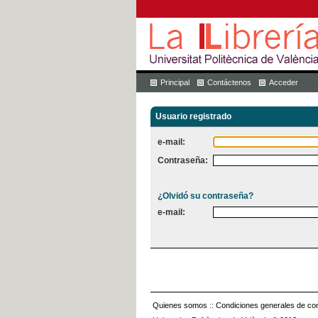
Principal
Contáctenos
Acceder
Usuario registrado
e-mail:
Contraseña:
¿Olvidó su contraseña?
e-mail:
Quienes somos
::
Condiciones generales de con