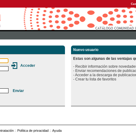
Cas
Nuevo usuario
Estas son algunas de las ventajas qu
- Recibir información sobre novedades
- Enviar recomendaciones de publicac
- Acceder a la descarga de publicacion
tratación
::
Política de privacidad
::
Ayuda