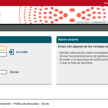
Cas
Nuevo usuario
Estas son algunas de las ventajas qu
- Recibir información sobre novedades
- Enviar recomendaciones de publicac
- Acceder a la descarga de publicacion
tratación
::
Política de privacidad
::
Ayuda