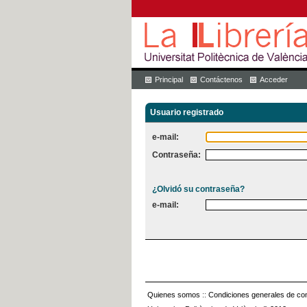
Principal
Contáctenos
Acceder
Usuario registrado
e-mail:
Contraseña:
¿Olvidó su contraseña?
e-mail:
Quienes somos
::
Condiciones generales de con