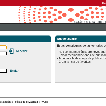
Cas
Nuevo usuario
Estas son algunas de las ventajas qu
- Recibir información sobre novedades
- Enviar recomendaciones de publicac
- Acceder a la descarga de publicacion
tratación
::
Política de privacidad
::
Ayuda