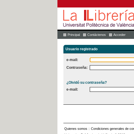
Principal
Contáctenos
Acceder
Usuario registrado
e-mail:
Contraseña:
¿Olvidó su contraseña?
e-mail:
Quienes somos
::
Condiciones generales de con