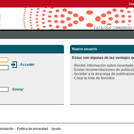
Cas
Nuevo usuario
Estas son algunas de las ventajas qu
- Recibir información sobre novedades
- Enviar recomendaciones de publicac
- Acceder a la descarga de publicacion
tratación
::
Política de privacidad
::
Ayuda