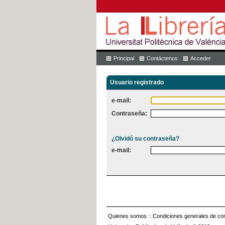
Principal
Contáctenos
Acceder
Usuario registrado
e-mail:
Contraseña:
¿Olvidó su contraseña?
e-mail:
Quienes somos
::
Condiciones generales de con