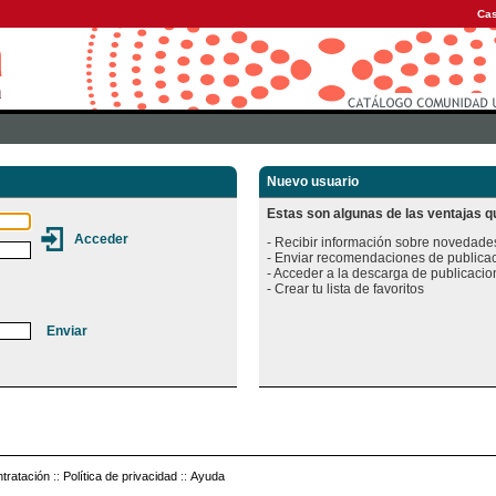
Cas
Nuevo usuario
Estas son algunas de las ventajas qu
- Recibir información sobre novedades
- Enviar recomendaciones de publicac
- Acceder a la descarga de publicacion
tratación
::
Política de privacidad
::
Ayuda