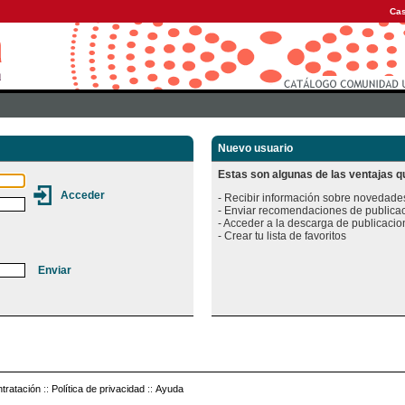
Cas
Nuevo usuario
Estas son algunas de las ventajas qu
- Recibir información sobre novedades
- Enviar recomendaciones de publicac
- Acceder a la descarga de publicacion
tratación
::
Política de privacidad
::
Ayuda