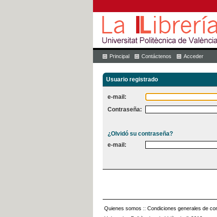
Principal
Contáctenos
Acceder
Usuario registrado
e-mail:
Contraseña:
¿Olvidó su contraseña?
e-mail:
Quienes somos
::
Condiciones generales de con