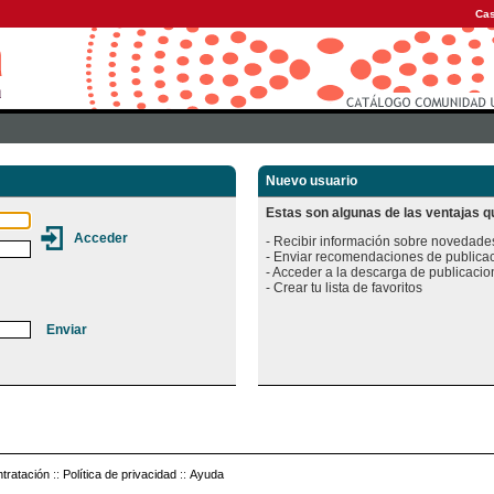
Cas
Nuevo usuario
Estas son algunas de las ventajas qu
- Recibir información sobre novedades
- Enviar recomendaciones de publicac
- Acceder a la descarga de publicacion
tratación
::
Política de privacidad
::
Ayuda