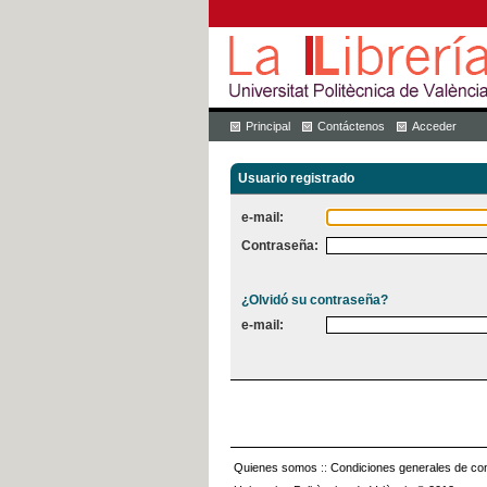
Principal
Contáctenos
Acceder
Usuario registrado
e-mail:
Contraseña:
¿Olvidó su contraseña?
e-mail:
Quienes somos
::
Condiciones generales de con