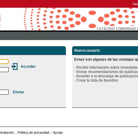
Cas
Nuevo usuario
Estas son algunas de las ventajas qu
- Recibir información sobre novedades
- Enviar recomendaciones de publicac
- Acceder a la descarga de publicacion
tratación
::
Política de privacidad
::
Ayuda