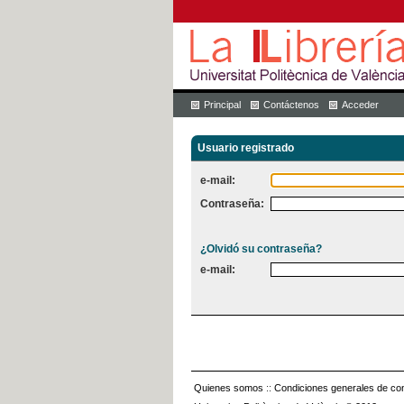
Principal
Contáctenos
Acceder
Usuario registrado
e-mail:
Contraseña:
¿Olvidó su contraseña?
e-mail:
Quienes somos
::
Condiciones generales de con