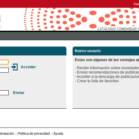
Cas
Nuevo usuario
Estas son algunas de las ventajas qu
- Recibir información sobre novedades
- Enviar recomendaciones de publicac
- Acceder a la descarga de publicacion
tratación
::
Política de privacidad
::
Ayuda