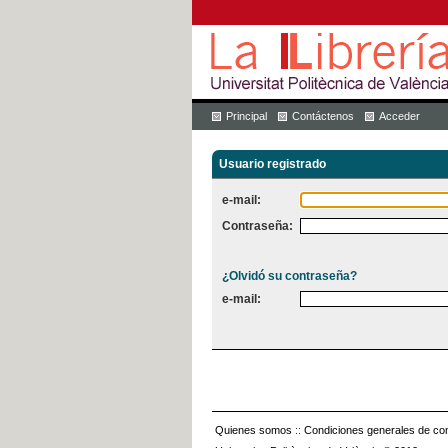
Principal
Contáctenos
Acceder
Usuario registrado
e-mail:
Contraseña:
¿Olvidó su contraseña?
e-mail:
Quienes somos
::
Condiciones generales de con