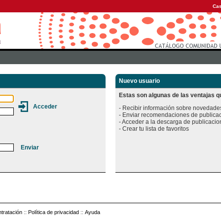
Cas
Nuevo usuario
Estas son algunas de las ventajas qu
- Recibir información sobre novedades
- Enviar recomendaciones de publicac
- Acceder a la descarga de publicacion
tratación
::
Política de privacidad
::
Ayuda