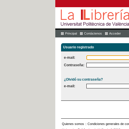
Principal
Contáctenos
Acceder
Usuario registrado
e-mail:
Contraseña:
¿Olvidó su contraseña?
e-mail:
Quienes somos
::
Condiciones generales de con