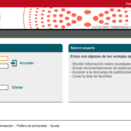
Cas
Nuevo usuario
Estas son algunas de las ventajas qu
- Recibir información sobre novedades
- Enviar recomendaciones de publicac
- Acceder a la descarga de publicacion
tratación
::
Política de privacidad
::
Ayuda