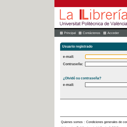
Principal
Contáctenos
Acceder
Usuario registrado
e-mail:
Contraseña:
¿Olvidó su contraseña?
e-mail:
Quienes somos
::
Condiciones generales de con