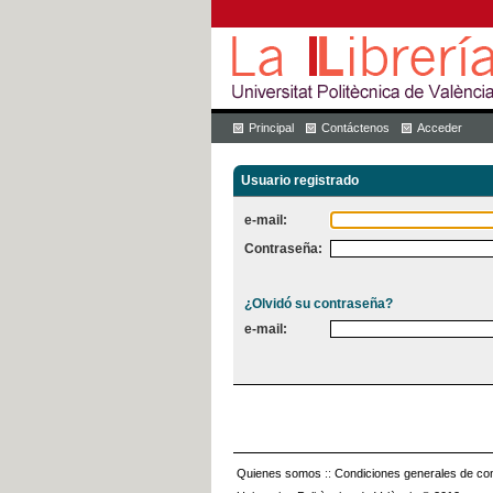
Principal
Contáctenos
Acceder
Usuario registrado
e-mail:
Contraseña:
¿Olvidó su contraseña?
e-mail:
Quienes somos
::
Condiciones generales de con