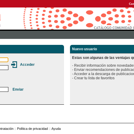
Cas
Nuevo usuario
Estas son algunas de las ventajas qu
- Recibir información sobre novedades
- Enviar recomendaciones de publicac
- Acceder a la descarga de publicacion
tratación
::
Política de privacidad
::
Ayuda