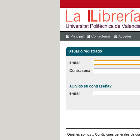
Principal
Contáctenos
Acceder
Usuario registrado
e-mail:
Contraseña:
¿Olvidó su contraseña?
e-mail:
Quienes somos
::
Condiciones generales de con