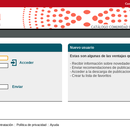
Cas
Nuevo usuario
Estas son algunas de las ventajas qu
- Recibir información sobre novedades
- Enviar recomendaciones de publicac
- Acceder a la descarga de publicacion
tratación
::
Política de privacidad
::
Ayuda