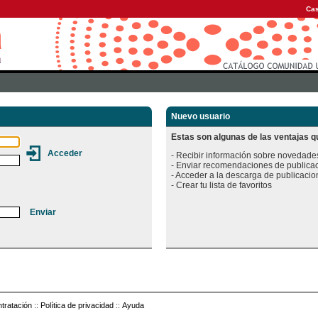
Cas
Nuevo usuario
Estas son algunas de las ventajas qu
- Recibir información sobre novedades
- Enviar recomendaciones de publicac
- Acceder a la descarga de publicacion
tratación
::
Política de privacidad
::
Ayuda