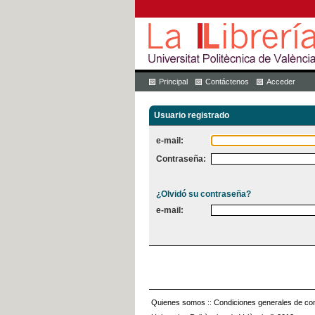
Principal
Contáctenos
Acceder
Usuario registrado
e-mail:
Contraseña:
¿Olvidó su contraseña?
e-mail:
Quienes somos
::
Condiciones generales de con