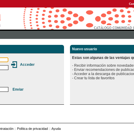
Cas
Nuevo usuario
Estas son algunas de las ventajas qu
- Recibir información sobre novedades
- Enviar recomendaciones de publicac
- Acceder a la descarga de publicacion
tratación
::
Política de privacidad
::
Ayuda