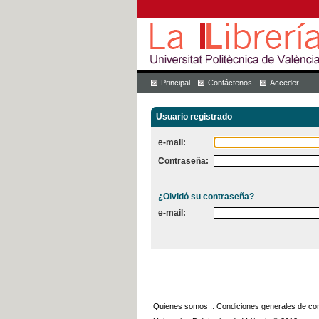
Principal
Contáctenos
Acceder
Usuario registrado
e-mail:
Contraseña:
¿Olvidó su contraseña?
e-mail:
Quienes somos
::
Condiciones generales de con