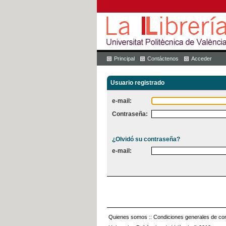
Principal
Contáctenos
Acceder
Usuario registrado
e-mail:
Contraseña:
¿Olvidó su contraseña?
e-mail:
Quienes somos
::
Condiciones generales de con