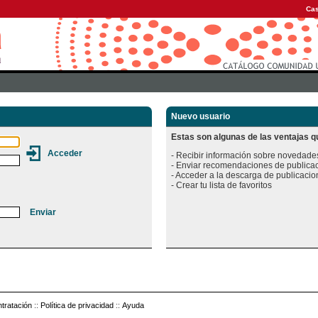
Cas
Nuevo usuario
Estas son algunas de las ventajas qu
- Recibir información sobre novedades
- Enviar recomendaciones de publicac
- Acceder a la descarga de publicacion
tratación
::
Política de privacidad
::
Ayuda