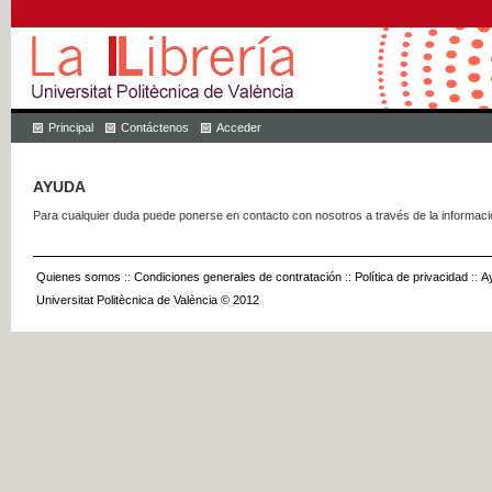
Principal
Contáctenos
Acceder
AYUDA
Para cualquier duda puede ponerse en contacto con nosotros a través de la informac
Quienes somos
::
Condiciones generales de contratación
::
Política de privacidad
::
A
Universitat Politècnica de València © 2012