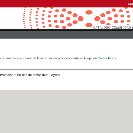
Cas
con nosotros a través de la información proporcionada en la opción
Contáctenos
.
tratación
::
Política de privacidad
::
Ayuda