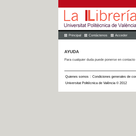
Principal
Contáctenos
Acceder
AYUDA
Para cualquier duda puede ponerse en contacto 
Quienes somos
::
Condiciones generales de con
Universitat Politècnica de València © 2012