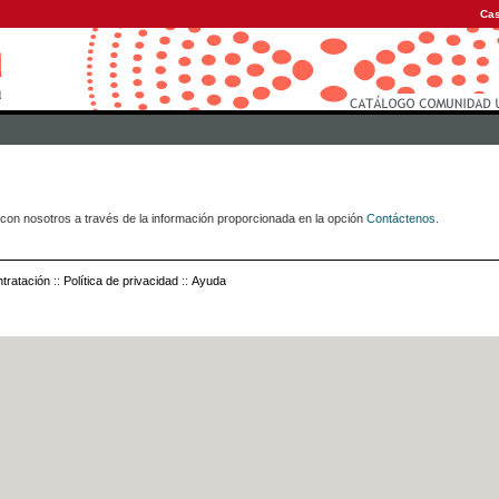
Cas
con nosotros a través de la información proporcionada en la opción
Contáctenos
.
tratación
::
Política de privacidad
::
Ayuda