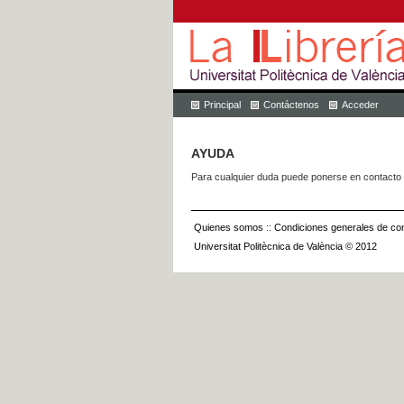
Principal
Contáctenos
Acceder
AYUDA
Para cualquier duda puede ponerse en contacto 
Quienes somos
::
Condiciones generales de con
Universitat Politècnica de València © 2012