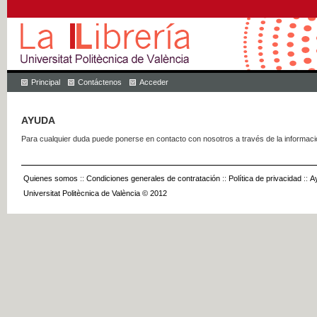
Principal
Contáctenos
Acceder
AYUDA
Para cualquier duda puede ponerse en contacto con nosotros a través de la informac
Quienes somos
::
Condiciones generales de contratación
::
Política de privacidad
::
A
Universitat Politècnica de València © 2012