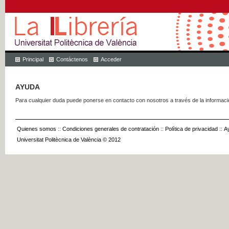
Principal
Contáctenos
Acceder
AYUDA
Para cualquier duda puede ponerse en contacto con nosotros a través de la informac
Quienes somos
::
Condiciones generales de contratación
::
Política de privacidad
::
A
Universitat Politècnica de València © 2012