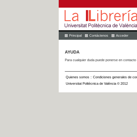
Principal
Contáctenos
Acceder
AYUDA
Para cualquier duda puede ponerse en contacto 
Quienes somos
::
Condiciones generales de con
Universitat Politècnica de València © 2012