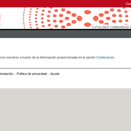
Cas
con nosotros a través de la información proporcionada en la opción
Contáctenos
.
tratación
::
Política de privacidad
::
Ayuda