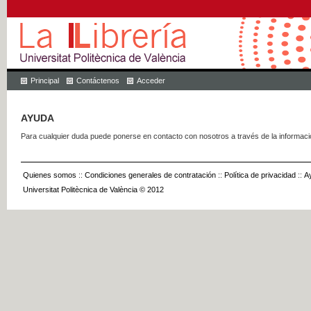
Principal
Contáctenos
Acceder
AYUDA
Para cualquier duda puede ponerse en contacto con nosotros a través de la informac
Quienes somos
::
Condiciones generales de contratación
::
Política de privacidad
::
A
Universitat Politècnica de València © 2012