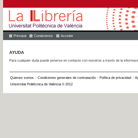
Principal
Contáctenos
Acceder
AYUDA
Para cualquier duda puede ponerse en contacto con nosotros a través de la informac
Quienes somos
::
Condiciones generales de contratación
::
Política de privacidad
::
A
Universitat Politècnica de València © 2012