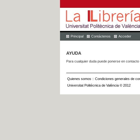
Principal
Contáctenos
Acceder
AYUDA
Para cualquier duda puede ponerse en contacto 
Quienes somos
::
Condiciones generales de con
Universitat Politècnica de València © 2012