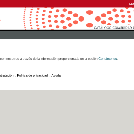
Cas
con nosotros a través de la información proporcionada en la opción
Contáctenos
.
tratación
::
Política de privacidad
::
Ayuda