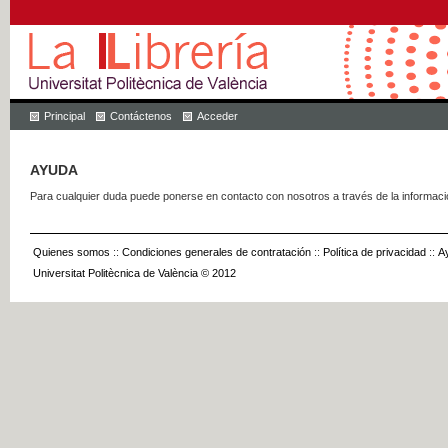
Principal
Contáctenos
Acceder
AYUDA
Para cualquier duda puede ponerse en contacto con nosotros a través de la informac
Quienes somos
::
Condiciones generales de contratación
::
Política de privacidad
::
A
Universitat Politècnica de València © 2012