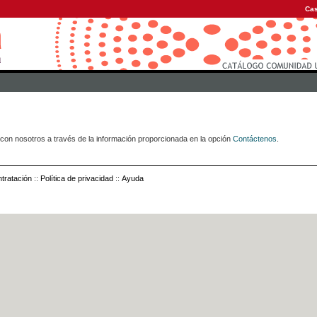
Cas
con nosotros a través de la información proporcionada en la opción
Contáctenos
.
tratación
::
Política de privacidad
::
Ayuda