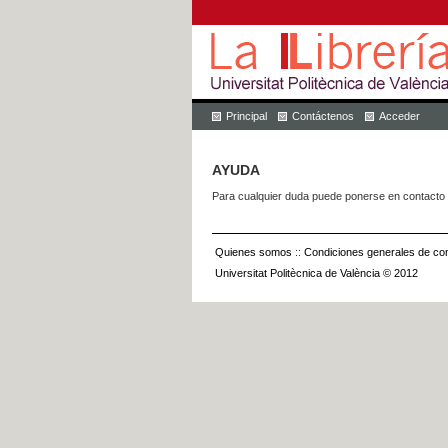
Principal
Contáctenos
Acceder
AYUDA
Para cualquier duda puede ponerse en contacto 
Quienes somos
::
Condiciones generales de con
Universitat Politècnica de València © 2012