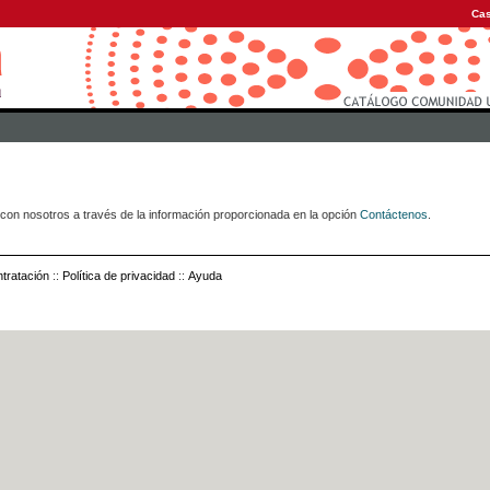
Cas
con nosotros a través de la información proporcionada en la opción
Contáctenos
.
tratación
::
Política de privacidad
::
Ayuda