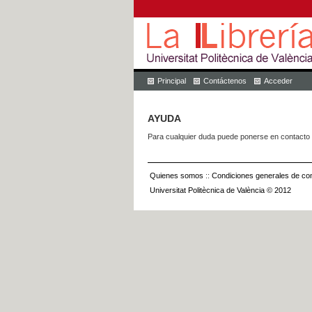
Principal
Contáctenos
Acceder
AYUDA
Para cualquier duda puede ponerse en contacto 
Quienes somos
::
Condiciones generales de con
Universitat Politècnica de València © 2012