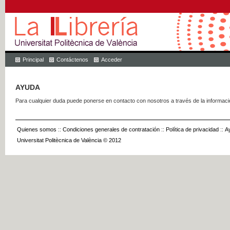
Principal
Contáctenos
Acceder
AYUDA
Para cualquier duda puede ponerse en contacto con nosotros a través de la informac
Quienes somos
::
Condiciones generales de contratación
::
Política de privacidad
::
A
Universitat Politècnica de València © 2012