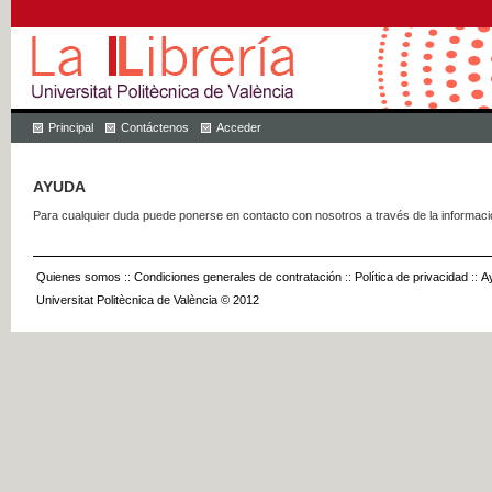
Principal
Contáctenos
Acceder
AYUDA
Para cualquier duda puede ponerse en contacto con nosotros a través de la informac
Quienes somos
::
Condiciones generales de contratación
::
Política de privacidad
::
A
Universitat Politècnica de València © 2012