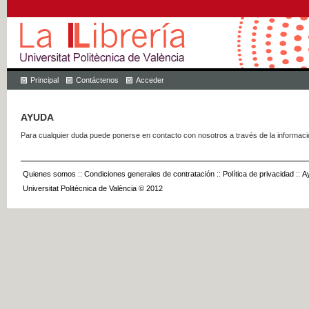
Principal
Contáctenos
Acceder
AYUDA
Para cualquier duda puede ponerse en contacto con nosotros a través de la informac
Quienes somos
::
Condiciones generales de contratación
::
Política de privacidad
::
A
Universitat Politècnica de València © 2012