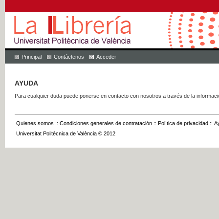
Principal
Contáctenos
Acceder
AYUDA
Para cualquier duda puede ponerse en contacto con nosotros a través de la informac
Quienes somos
::
Condiciones generales de contratación
::
Política de privacidad
::
A
Universitat Politècnica de València © 2012