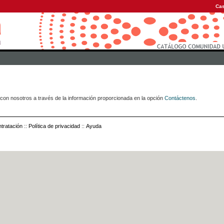
Cas
con nosotros a través de la información proporcionada en la opción
Contáctenos
.
tratación
::
Política de privacidad
::
Ayuda