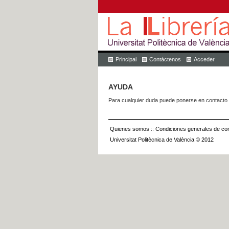
Principal
Contáctenos
Acceder
AYUDA
Para cualquier duda puede ponerse en contacto 
Quienes somos
::
Condiciones generales de con
Universitat Politècnica de València © 2012