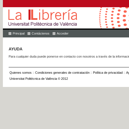
Principal
Contáctenos
Acceder
AYUDA
Para cualquier duda puede ponerse en contacto con nosotros a través de la informac
Quienes somos
::
Condiciones generales de contratación
::
Política de privacidad
::
A
Universitat Politècnica de València © 2012