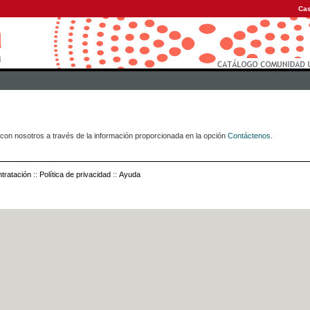
Cas
con nosotros a través de la información proporcionada en la opción
Contáctenos
.
tratación
::
Política de privacidad
::
Ayuda