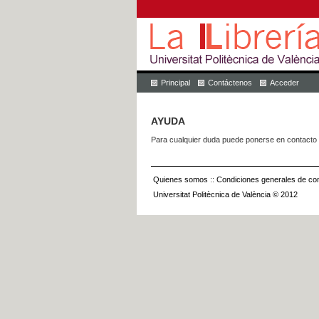
Principal
Contáctenos
Acceder
AYUDA
Para cualquier duda puede ponerse en contacto 
Quienes somos
::
Condiciones generales de con
Universitat Politècnica de València © 2012