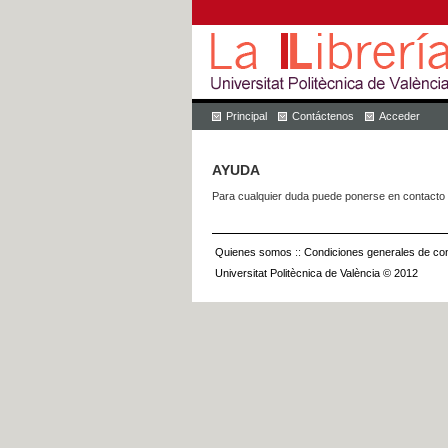
Principal
Contáctenos
Acceder
AYUDA
Para cualquier duda puede ponerse en contacto 
Quienes somos
::
Condiciones generales de con
Universitat Politècnica de València © 2012