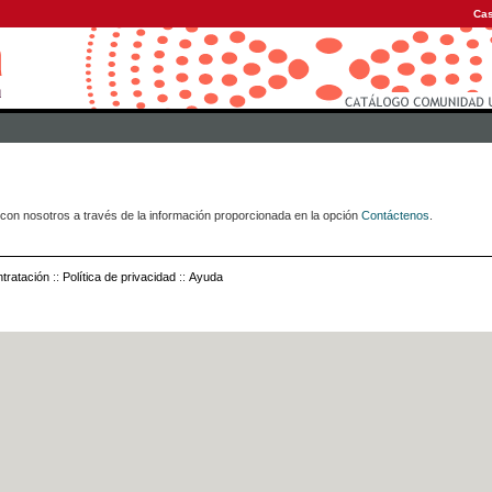
Cas
con nosotros a través de la información proporcionada en la opción
Contáctenos
.
tratación
::
Política de privacidad
::
Ayuda